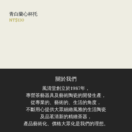
青白蘭心杯托
NT$130
關於我們
風清堂創立於1987年，
專營茶藝器具及藝術陶瓷的開發生產，
從專業的、藝術的、生活的角度，
不斷用心提供大眾細緻風雅的生活陶瓷
及品茗清新的精緻茶器，
產品藝術化、價格大眾化是我們的理想。