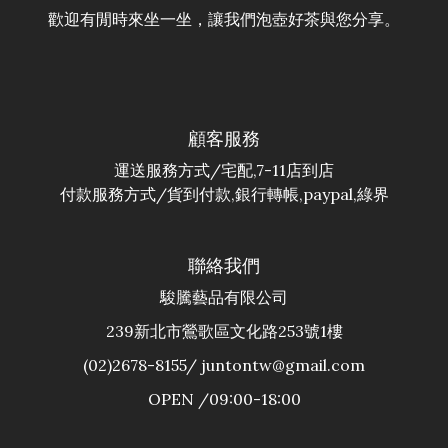
歡迎有閒時來坐一坐，讓我們泡壺好茶與您分享。
顧客服務
運送服務方式/宅配,7-11店到店
付款服務方式/貨到付款,銀行轉帳,paypal,綠界
聯絡我們
駿騰藝品有限公司
239新北市鶯歌區文化路253號1樓
(02)2678-8155/ juntontw@gmail.com
OPEN /09:00-18:00