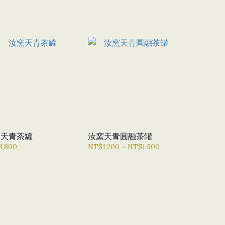
窯天青茶罐
汝窯天青圓融茶罐
3,800
NT$1,200 ~ NT$1,500