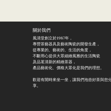
關於我們
風清堂創立於1987年，
專營茶藝器具及藝術陶瓷的開發生產，
從專業的、藝術的、生活的角度，
不斷用心提供大眾細緻風雅的生活陶瓷
及品茗清新的精緻茶器，
產品藝術化、價格大眾化是我們的理想。
歡迎有閒時來坐一坐，讓我們泡壺好茶與您
享。