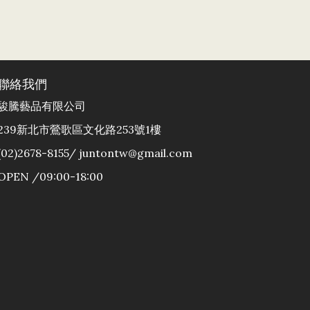
聯絡我們
駿騰藝品有限公司
239新北市鶯歌區文化路253號1樓
(02)2678-8155/ juntontw@gmail.com
OPEN /09:00-18:00