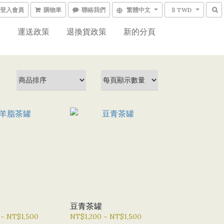
登入會員
購物車
聯絡我們
繁體中文
$ TWD
網
運送政策
退換貨政策
新的分頁
豆青茶罐
 ~ NT$1,500
NT$1,200 ~ NT$1,500