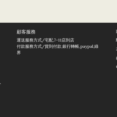
顧客服務
運送服務方式/宅配,7-11店到店
付款服務方式/貨到付款,銀行轉帳,paypal,綠
界
分