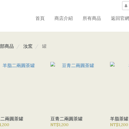
首頁
商店介紹
所有商品
返回官
部商品
汝窯
罐
脂二兩圓茶罐
豆青二兩圓茶罐
羊脂茶罐
1,200
NT$1,200
NT$1,200