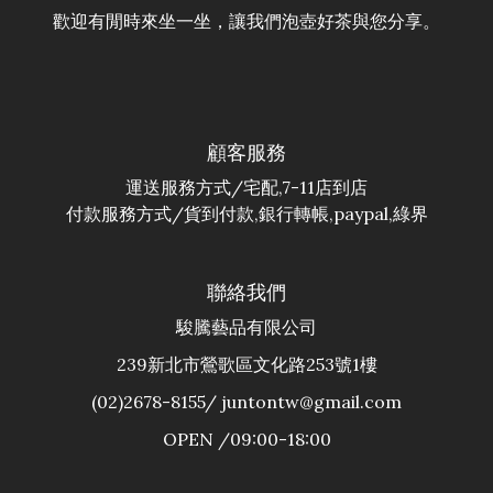
歡迎有閒時來坐一坐，讓我們泡壺好茶與您分享。
顧客服務
運送服務方式/宅配,7-11店到店
付款服務方式/貨到付款,銀行轉帳,paypal,綠界
聯絡我們
駿騰藝品有限公司
239新北市鶯歌區文化路253號1樓
(02)2678-8155/ juntontw@gmail.com
OPEN /09:00-18:00