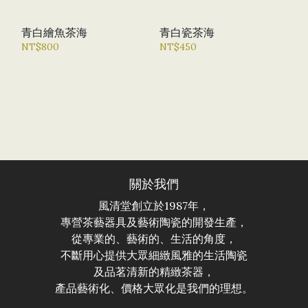
青白繪魚茶海
青白瓷茶海
NT$800
NT$450
關於我們
風清堂創立於1987年，
專營茶藝器具及藝術陶瓷的開發生產，
從專業的、藝術的、生活的角度，
不斷用心提供大眾細緻風雅的生活陶瓷
及品茗清新的精緻茶器，
產品藝術化、價格大眾化是我們的理想。