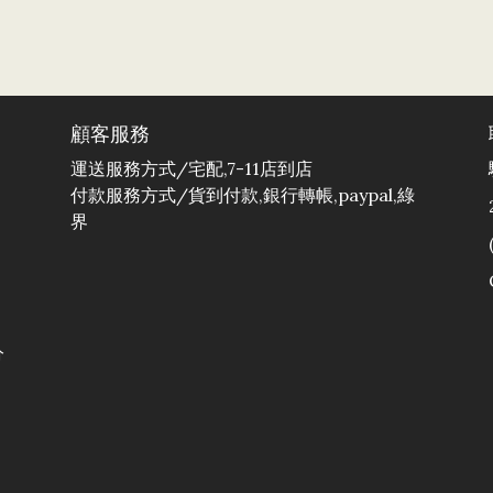
顧客服務
運送服務方式/宅配,7-11店到店
付款服務方式/貨到付款,銀行轉帳,paypal,綠
界
分