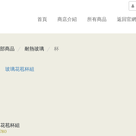
首頁
商店介紹
所有商品
返回官
部商品
耐熱玻璃
杯
璃花苞杯組
780