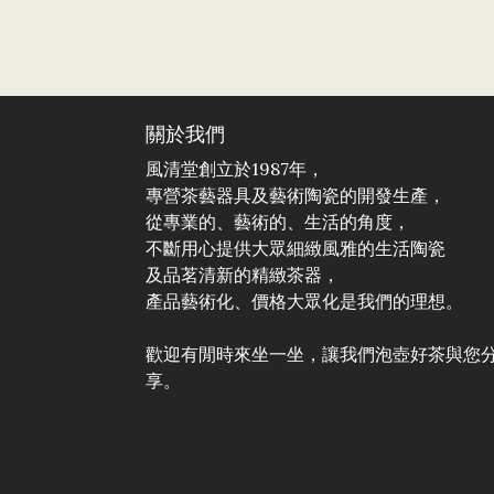
關於我們
風清堂創立於1987年，
專營茶藝器具及藝術陶瓷的開發生產，
從專業的、藝術的、生活的角度，
不斷用心提供大眾細緻風雅的生活陶瓷
及品茗清新的精緻茶器，
產品藝術化、價格大眾化是我們的理想。
歡迎有閒時來坐一坐，讓我們泡壺好茶與您
享。