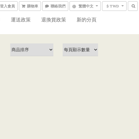
登入會員
購物車
聯絡我們
繁體中文
$ TWD
網
運送政策
退換貨政策
新的分頁