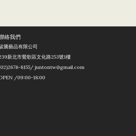
聯絡我們
駿騰藝品有限公司
239新北市鶯歌區文化路253號1樓
(02)2678-8155/ juntontw@gmail.com
OPEN /09:00-18:00