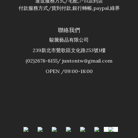
運送服務方式/宅配,7-11店到店
付款服務方式/貨到付款,銀行轉帳,paypal,綠界
聯絡我們
駿騰藝品有限公司
239新北市鶯歌區文化路253號1樓
(02)2678-8155/ juntontw@gmail.com
OPEN /09:00-18:00