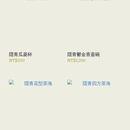
隱青瓜菱杯
隱青鬱金香蓋碗
NT$200
NT$1,200