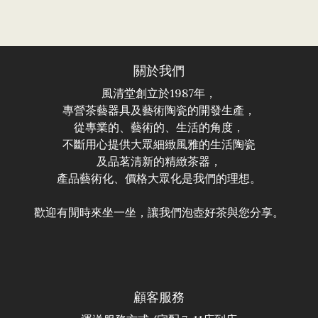
關於我們
風清堂創立於1987年，
專營茶藝器具及藝術陶瓷的開發生產，
從專業的、藝術的、生活的角度，
不斷用心提供大眾細緻風雅的生活陶瓷
及品茗清新的精緻茶器，
產品藝術化、價格大眾化是我們的理想。
歡迎有閒時來坐一坐，讓我們泡壺好茶與您分享。
顧客服務