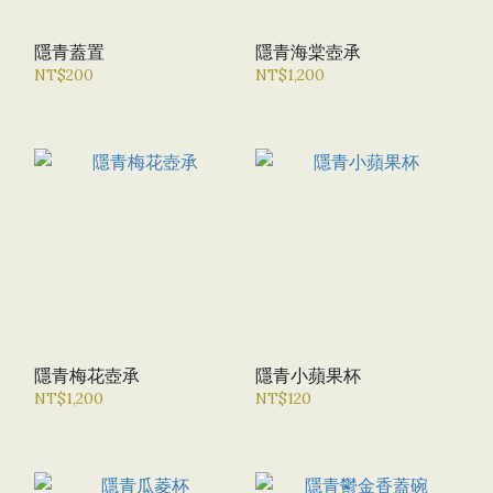
隱青蓋置
隱青海棠壺承
NT$200
NT$1,200
隱青梅花壺承
隱青小蘋果杯
NT$1,200
NT$120