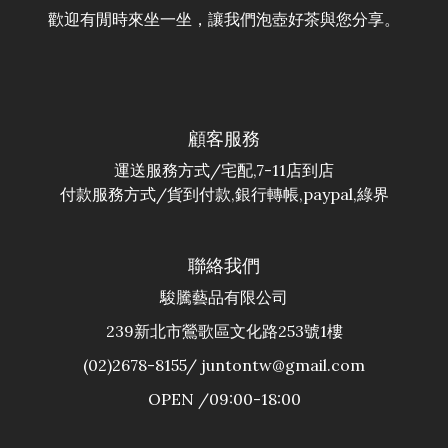
歡迎有閒時來坐一坐，讓我們泡壺好茶與您分享。
顧客服務
運送服務方式/宅配,7-11店到店
付款服務方式/貨到付款,銀行轉帳,paypal,綠界
聯絡我們
駿騰藝品有限公司
239新北市鶯歌區文化路253號1樓
(02)2678-8155/ juntontw@gmail.com
OPEN /09:00-18:00