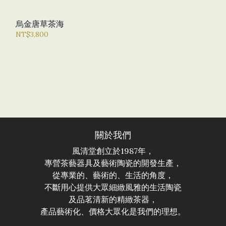
烏金唐草茶海
NT$3,800
關於我們
風清堂創立於1987年，
專營茶藝器具及藝術陶瓷的開發生產，
從專業的、藝術的、生活的角度，
不斷用心提供大眾細緻風雅的生活陶瓷
及品茗清新的精緻茶器，
產品藝術化、價格大眾化是我們的理想。