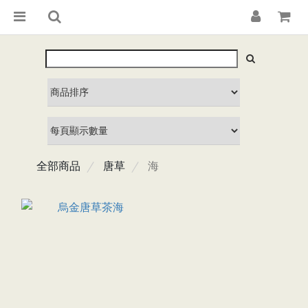
全部商品
唐草
海