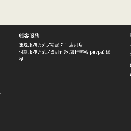
顧客服務
運送服務方式/宅配,7-11店到店
付款服務方式/貨到付款,銀行轉帳,paypal,綠
界
分