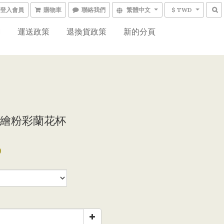
登入會員
購物車
聯絡我們
繁體中文
$ TWD
網
運送政策
退換貨政策
新的分頁
繪粉彩蘭花杯
0