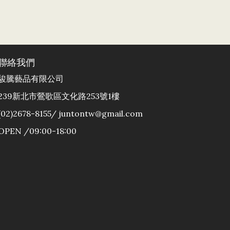
聯絡我們
駿騰藝品有限公司
239新北市鶯歌區文化路253號1樓
(02)2678-8155/ juntontw@gmail.com
OPEN /09:00-18:00