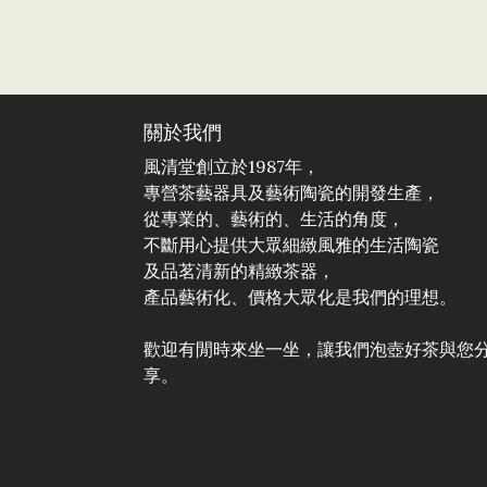
關於我們
風清堂創立於1987年，
專營茶藝器具及藝術陶瓷的開發生產，
從專業的、藝術的、生活的角度，
不斷用心提供大眾細緻風雅的生活陶瓷
及品茗清新的精緻茶器，
產品藝術化、價格大眾化是我們的理想。
歡迎有閒時來坐一坐，讓我們泡壺好茶與您
享。