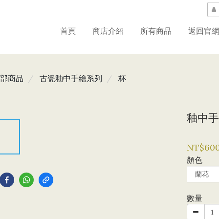
首頁
商店介紹
所有商品
返回官
部商品
古瓷釉中手繪系列
杯
釉中手
NT$60
顏色
到
數量