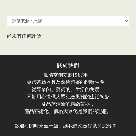
尚未有任何評價
關於我們
風清堂創立於1987年，
專營茶藝器具及藝術陶瓷的開發生產，
從專業的、藝術的、生活的角度，
不斷用心提供大眾細緻風雅的生活陶瓷
及品茗清新的精緻茶器，
產品藝術化、價格大眾化是我們的理想。
歡迎有閒時來坐一坐，讓我們泡壺好茶與您分享。