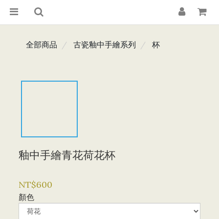
全部商品
古瓷釉中手繪系列
杯
釉中手繪青花荷花杯
NT$600
顏色