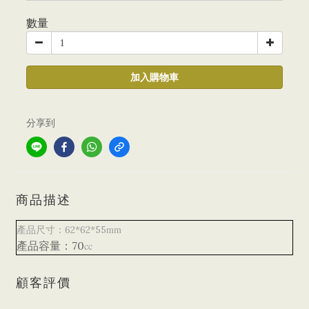
數量
加入購物車
分享到
商品描述
mm
產品尺寸：62*62*55
產品容量：70
cc
顧客評價