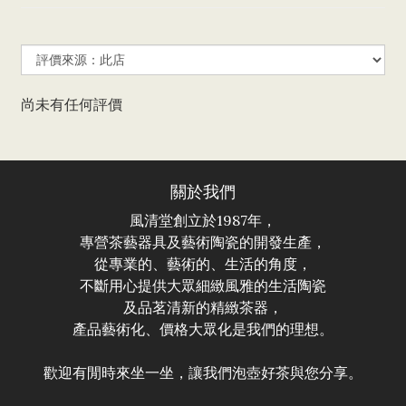
尚未有任何評價
關於我們
風清堂創立於1987年，
專營茶藝器具及藝術陶瓷的開發生產，
從專業的、藝術的、生活的角度，
不斷用心提供大眾細緻風雅的生活陶瓷
及品茗清新的精緻茶器，
產品藝術化、價格大眾化是我們的理想。
歡迎有閒時來坐一坐，讓我們泡壺好茶與您分享。