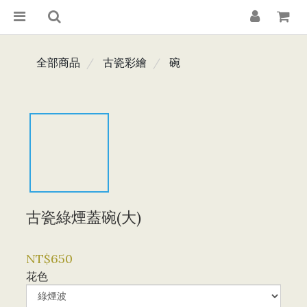
全部商品
古瓷彩繪
碗
古瓷綠煙蓋碗(大)
NT$650
花色