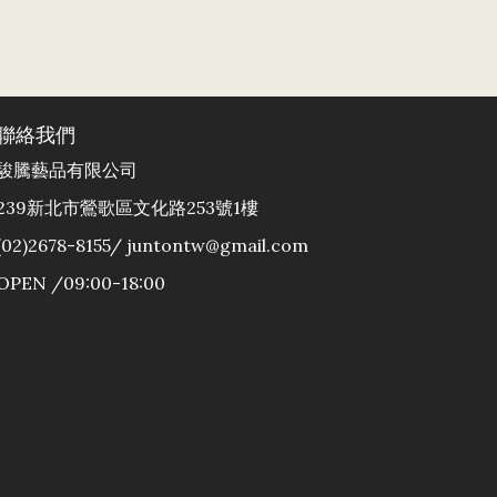
聯絡我們
駿騰藝品有限公司
239新北市鶯歌區文化路253號1樓
(02)2678-8155/ juntontw@gmail.com
OPEN /09:00-18:00