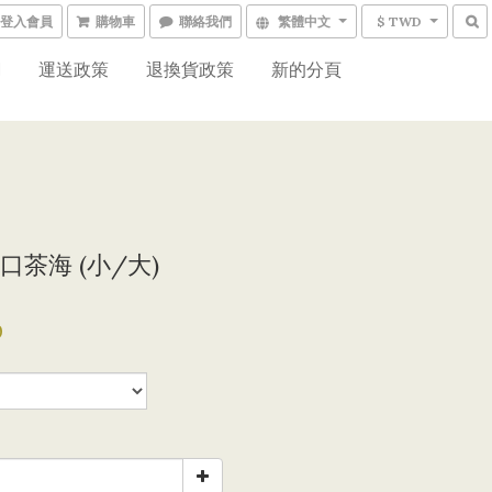
登入會員
購物車
聯絡我們
繁體中文
$ TWD
網
運送政策
退換貨政策
新的分頁
口茶海 (小/大)
0