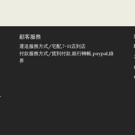
顧客服務
運送服務方式/宅配,7-11店到店
付款服務方式/貨到付款,銀行轉帳,paypal,綠
界
分