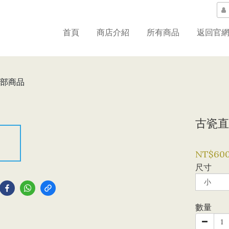
首頁
商店介紹
所有商品
返回官
部商品
古瓷直
NT$60
尺寸
到
數量