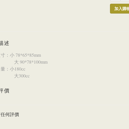
加入購
描述
：小 78*65*85mm
90*78*100mm
量：小180cc
300cc
評價
有任何評價