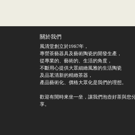
關於我們
風清堂創立於1987年，
專營茶藝器具及藝術陶瓷的開發生產，
從專業的、藝術的、生活的角度，
不斷用心提供大眾細緻風雅的生活陶瓷
及品茗清新的精緻茶器，
產品藝術化、價格大眾化是我們的理想。
歡迎有閒時來坐一坐，讓我們泡壺好茶與您
享。