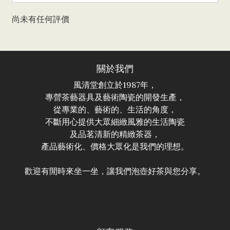
尚未有任何評價
關於我們
風清堂創立於1987年，
專營茶藝器具及藝術陶瓷的開發生產，
從專業的、藝術的、生活的角度，
不斷用心提供大眾細緻風雅的生活陶瓷
及品茗清新的精緻茶器，
產品藝術化、價格大眾化是我們的理想。
歡迎有閒時來坐一坐，讓我們泡壺好茶與您分享。