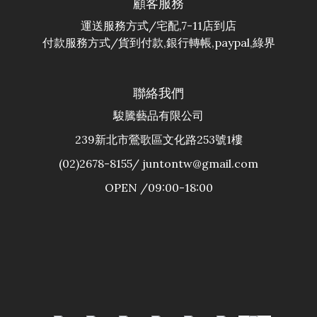
顧客服務
運送服務方式/宅配,7-11店到店
付款服務方式/貨到付款,銀行轉帳,paypal,綠界
聯絡我們
駿騰藝品有限公司
239新北市鶯歌區文化路253號1樓
(02)2678-8155/ juntontw@gmail.com
OPEN /09:00-18:00