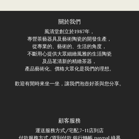
關於我們
風清堂創立於1987年，
專營茶藝器具及藝術陶瓷的開發生產，
從專業的、藝術的、生活的角度，
不斷用心提供大眾細緻風雅的生活陶瓷
及品茗清新的精緻茶器，
產品藝術化、價格大眾化是我們的理想。
歡迎有閒時來坐一坐，讓我們泡壺好茶與您分享。
顧客服務
運送服務方式/宅配,7-11店到店
付款服務方式/貨到付款,銀行轉帳,paypal,綠界