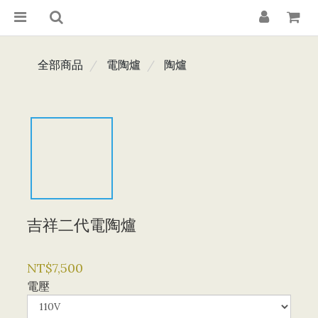
全部商品
電陶爐
陶爐
吉祥二代電陶爐
NT$7,500
電壓