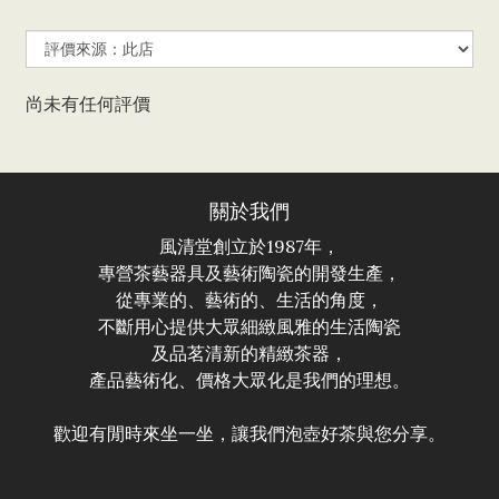
尚未有任何評價
關於我們
風清堂創立於1987年，
專營茶藝器具及藝術陶瓷的開發生產，
從專業的、藝術的、生活的角度，
不斷用心提供大眾細緻風雅的生活陶瓷
及品茗清新的精緻茶器，
產品藝術化、價格大眾化是我們的理想。
歡迎有閒時來坐一坐，讓我們泡壺好茶與您分享。