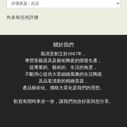
尚未有任何評價
關於我們
風清堂創立於1987年，
專營茶藝器具及藝術陶瓷的開發生產，
從專業的、藝術的、生活的角度，
不斷用心提供大眾細緻風雅的生活陶瓷
及品茗清新的精緻茶器，
產品藝術化、價格大眾化是我們的理想。
歡迎有閒時來坐一坐，讓我們泡壺好茶與您分享。