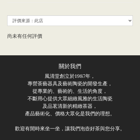
尚未有任何評價
關於我們
風清堂創立於1987年，
專營茶藝器具及藝術陶瓷的開發生產，
從專業的、藝術的、生活的角度，
不斷用心提供大眾細緻風雅的生活陶瓷
及品茗清新的精緻茶器，
產品藝術化、價格大眾化是我們的理想。
歡迎有閒時來坐一坐，讓我們泡壺好茶與您分享。