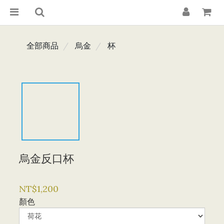
全部商品
烏金
杯
烏金反口杯
NT$1,200
顏色