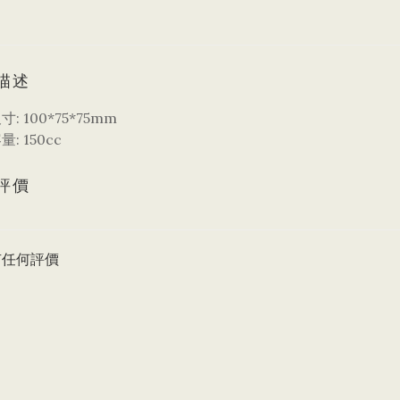
描述
: 100*75*75mm
: 150cc
評價
有任何評價