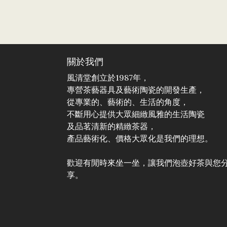
關於我們
風清堂創立於1987年，
專營茶藝器具及藝術陶瓷的開發生產，
從專業的、藝術的、生活的角度，
不斷用心提供大眾細緻風雅的生活陶瓷
及品茗清新的精緻茶器，
產品藝術化、價格大眾化是我們的理想。
歡迎有閒時來坐一坐，讓我們泡壺好茶與您
享。