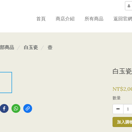
首頁
商店介紹
所有商品
返回官
部商品
白玉瓷
壺
白玉瓷
NT$2,0
到
數量
加入購