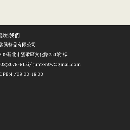
聯絡我們
駿騰藝品有限公司
239新北市鶯歌區文化路253號1樓
(02)2678-8155/ juntontw@gmail.com
OPEN /09:00-18:00