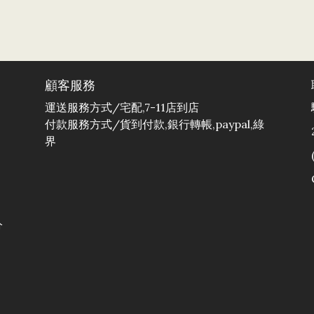
顧客服務
運送服務方式/宅配,7-11店到店
付款服務方式/貨到付款,銀行轉帳,paypal,綠
界
分