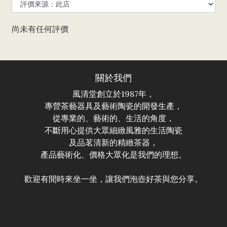
尚未有任何評價
關於我們
風清堂創立於1987年，
專營茶藝器具及藝術陶瓷的開發生產，
從專業的、藝術的、生活的角度，
不斷用心提供大眾細緻風雅的生活陶瓷
及品茗清新的精緻茶器，
產品藝術化、價格大眾化是我們的理想。
歡迎有閒時來坐一坐，讓我們泡壺好茶與您分享。