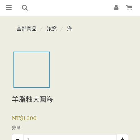
全部商品
汝窯
海
羊脂釉大圓海
NT$1,200
數量