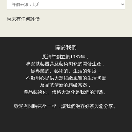
尚未有任何評價
關於我們
風清堂創立於1987年，
專營茶藝器具及藝術陶瓷的開發生產，
從專業的、藝術的、生活的角度，
不斷用心提供大眾細緻風雅的生活陶瓷
及品茗清新的精緻茶器，
產品藝術化、價格大眾化是我們的理想。
歡迎有閒時來坐一坐，讓我們泡壺好茶與您分享。