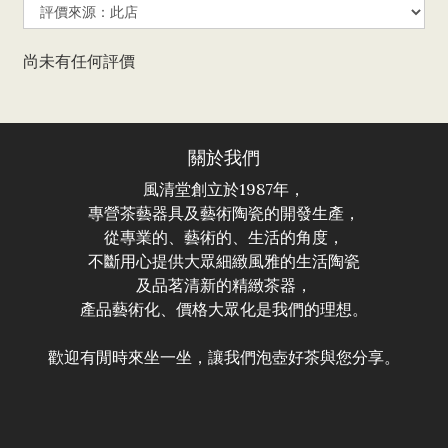
尚未有任何評價
關於我們
風清堂創立於1987年，
專營茶藝器具及藝術陶瓷的開發生產，
從專業的、藝術的、生活的角度，
不斷用心提供大眾細緻風雅的生活陶瓷
及品茗清新的精緻茶器，
產品藝術化、價格大眾化是我們的理想。
歡迎有閒時來坐一坐，讓我們泡壺好茶與您分享。