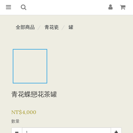
全部商品
青花瓷
罐
青花蝶戀花茶罐
NT$4,000
數量