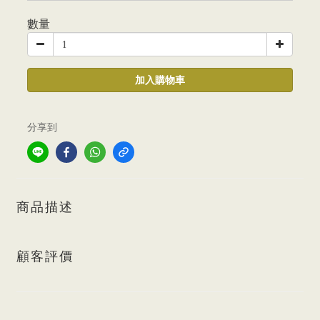
數量
加入購物車
分享到
商品描述
顧客評價