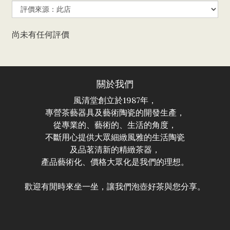
尚未有任何評價
關於我們
風清堂創立於1987年，
專營茶藝器具及藝術陶瓷的開發生產，
從專業的、藝術的、生活的角度，
不斷用心提供大眾細緻風雅的生活陶瓷
及品茗清新的精緻茶器，
產品藝術化、價格大眾化是我們的理想。
歡迎有閒時來坐一坐，讓我們泡壺好茶與您分享。