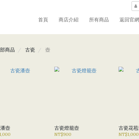
首頁
商店介紹
所有商品
返回官
部商品
古瓷
壺
瓷潘壺
古瓷燈籠壺
古瓷花苞
1,000
NT$900
NT$1,000