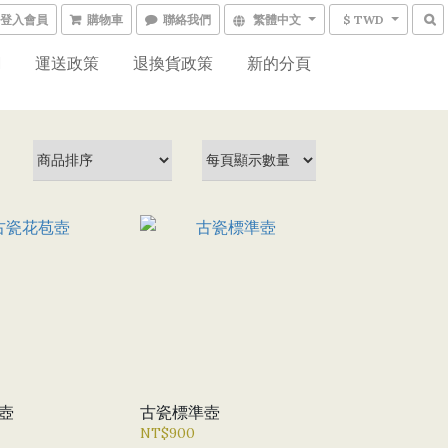
登入會員
購物車
聯絡我們
繁體中文
$ TWD
網
運送政策
退換貨政策
新的分頁
壺
古瓷標準壺
NT$900