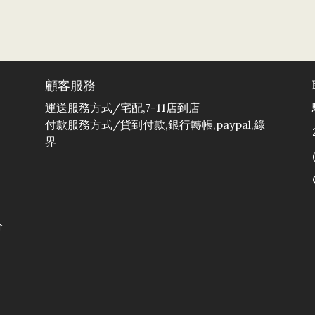
顧客服務
運送服務方式/宅配,7-11店到店
付款服務方式/貨到付款,銀行轉帳,paypal,綠
界
分