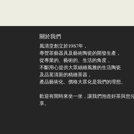
關於我們
風清堂創立於1987年，
專營茶藝器具及藝術陶瓷的開發生產，
從專業的、藝術的、生活的角度，
不斷用心提供大眾細緻風雅的生活陶瓷
及品茗清新的精緻茶器，
產品藝術化、價格大眾化是我們的理想。
歡迎有閒時來坐一坐，讓我們泡壺好茶與您
享。