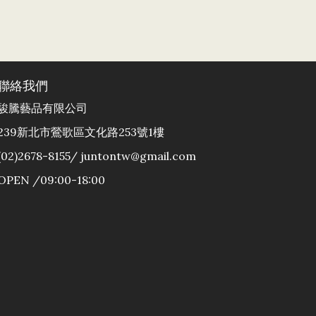
聯絡我們
駿騰藝品有限公司
239新北市鶯歌區文化路253號1樓
(02)2678-8155/ juntontw@gmail.com
OPEN /09:00-18:00