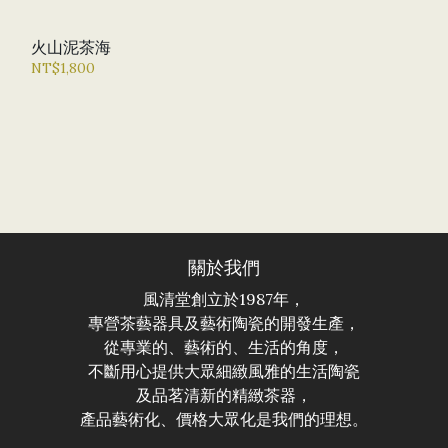
火山泥茶海
NT$1,800
關於我們
風清堂創立於1987年，
專營茶藝器具及藝術陶瓷的開發生產，
從專業的、藝術的、生活的角度，
不斷用心提供大眾細緻風雅的生活陶瓷
及品茗清新的精緻茶器，
產品藝術化、價格大眾化是我們的理想。