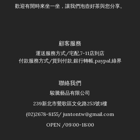
歡迎有閒時來坐一坐，讓我們泡壺好茶與您分享。
顧客服務
運送服務方式/宅配,7-11店到店
付款服務方式/貨到付款,銀行轉帳,paypal,綠界
聯絡我們
駿騰藝品有限公司
239新北市鶯歌區文化路253號1樓
(02)2678-8155/ juntontw@gmail.com
OPEN /09:00-18:00