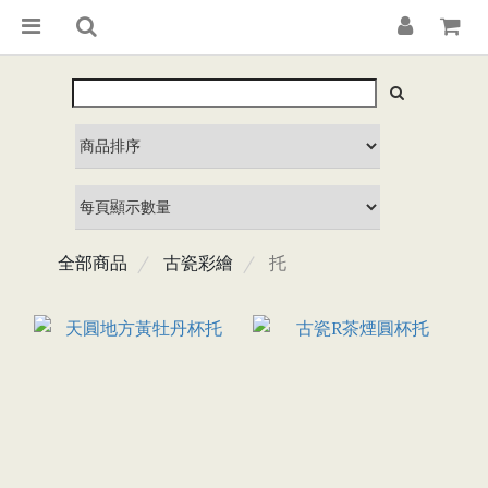
全部商品
古瓷彩繪
托