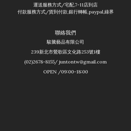
運送服務方式/宅配,7-11店到店
付款服務方式/貨到付款,銀行轉帳,paypal,綠界
聯絡我們
駿騰藝品有限公司
239新北市鶯歌區文化路253號1樓
(02)2678-8155/ juntontw@gmail.com
OPEN /09:00-18:00