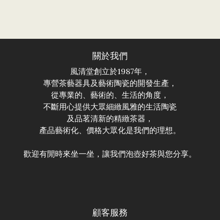
關於我們
風清堂創立於1987年，
專營茶藝器具及藝術陶瓷的開發生產，
從專業的、藝術的、生活的角度，
不斷用心提供大眾細緻風雅的生活陶瓷
及品茗清新的精緻茶器，
產品藝術化、價格大眾化是我們的理想。
歡迎有閒時來坐一坐，讓我們泡壺好茶與您分享。
顧客服務