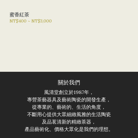
蜜香紅茶
NT$400 ~ NT$3,000
關於我們
風清堂創立於1987年，
專營茶藝器具及藝術陶瓷的開發生產，
從專業的、藝術的、生活的角度，
不斷用心提供大眾細緻風雅的生活陶瓷
及品茗清新的精緻茶器，
產品藝術化、價格大眾化是我們的理想。