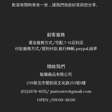
歡迎有閒時來坐一坐，讓我們泡壺好茶與您分享。
顧客服務
運送服務方式/宅配,7-11店到店
付款服務方式/貨到付款,銀行轉帳,paypal,綠界
聯絡我們
駿騰藝品有限公司
239新北市鶯歌區文化路253號1樓
(02)2678-8155/ juntontw@gmail.com
OPEN /09:00-18:00