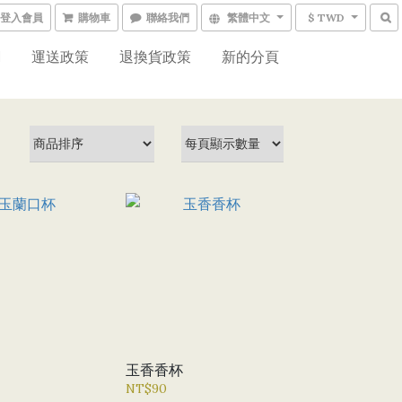
登入會員
購物車
聯絡我們
繁體中文
$ TWD
網
運送政策
退換貨政策
新的分頁
玉香香杯
NT$90