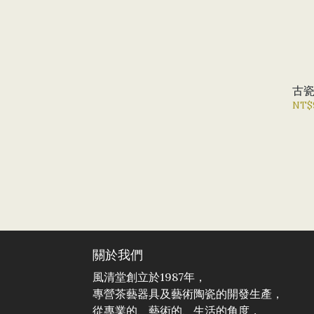
古瓷
NT$
關於我們
風清堂創立於1987年，
專營茶藝器具及藝術陶瓷的開發生產，
從專業的、藝術的、生活的角度，