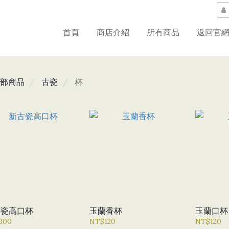
首頁
商店介紹
所有商品
返回官
部商品
古瓷
杯
古瓷高口杯
玉蘭香杯
玉蘭口杯
300
NT$120
NT$120