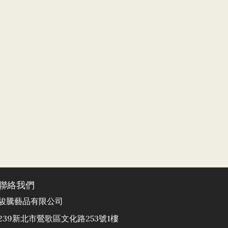
聯絡我們
駿騰藝品有限公司
239新北市鶯歌區文化路253號1樓