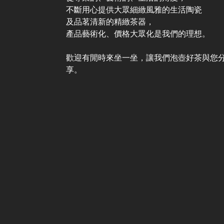
不斷用心提供大眾細緻風雅的生活陶瓷
及品茗清新的精緻茶器，
產品藝術化、價格大眾化是我們的理想。
歡迎有閒時來坐一坐，讓我們泡壺好茶與您
享。