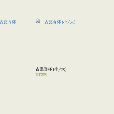
古瓷香杯 (小/大)
NT$90