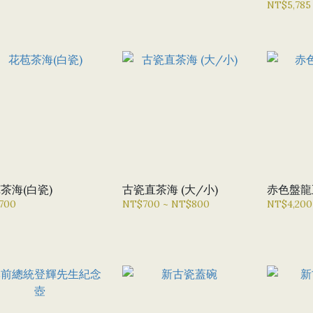
NT$5,785
茶海(白瓷)
古瓷直茶海 (大/小)
赤色盤龍
700
NT$700 ~ NT$800
NT$4,200