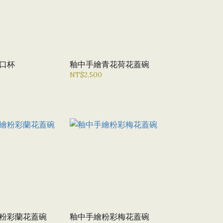
口杯
釉中手繪青花荷花蓋碗
NT$2,500
粉彩蘭花蓋碗
釉中手繪粉彩梅花蓋碗