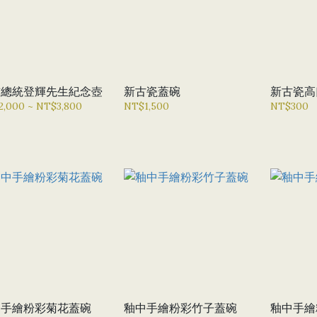
前總統登輝先生紀念壺
新古瓷蓋碗
新古瓷高
,000 ~ NT$3,800
NT$1,500
NT$300
中手繪粉彩菊花蓋碗
釉中手繪粉彩竹子蓋碗
釉中手繪