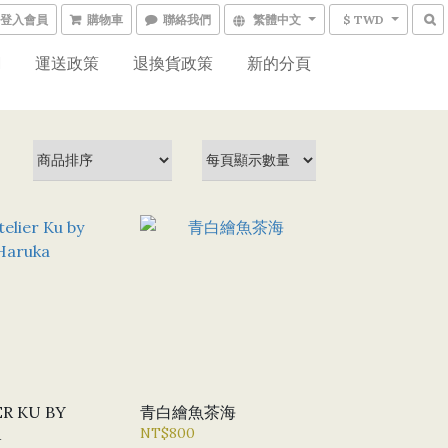
登入會員
購物車
聯絡我們
繁體中文
$ TWD
網
運送政策
退換貨政策
新的分頁
ER KU BY
青白繪魚茶海
A
NT$800