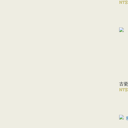
NT$
古
NT$