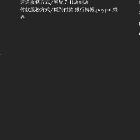
運送服務方式/宅配,7-11店到店
付款服務方式/貨到付款,銀行轉帳,paypal,綠
界
分