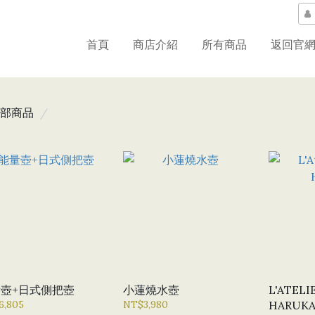
首頁
商店介紹
所有商品
返回官
部商品
壺+日式側把壺
小蓮燒水壺
L'ATELI
6,805
NT$3,980
HARUK