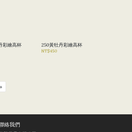
牡丹彩繪高杯
250黃牡丹彩繪高杯
NT$450
»
聯絡我們