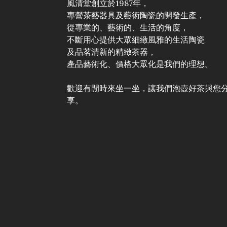
風清堂創立於1987年，
專營茶藝器具及藝術陶瓷的開發生產，
從專業的、藝術的、生活的角度，
不斷用心提供大眾細緻風雅的生活陶瓷
及品茗清新的精緻茶器，
產品藝術化、價格大眾化是我們的理想。
歡迎有閒時來坐一坐，讓我們泡壺好茶與您
享。