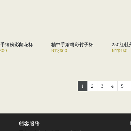
中手繪粉彩蘭花杯
釉中手繪粉彩竹子杯
250紅
600
NT$600
NT$450
1
2
3
4
5
顧客服務