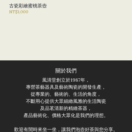
古瓷彩繪蜜桃茶壺
NT$1,000
關於我們
風清堂創立於1987年，
專營茶藝器具及藝術陶瓷的開發生產，
從專業的、藝術的、生活的角度，
不斷用心提供大眾細緻風雅的生活陶瓷
及品茗清新的精緻茶器，
產品藝術化、價格大眾化是我們的理想。
歡迎有閒時來坐一坐，讓我們泡壺好茶與您分享。