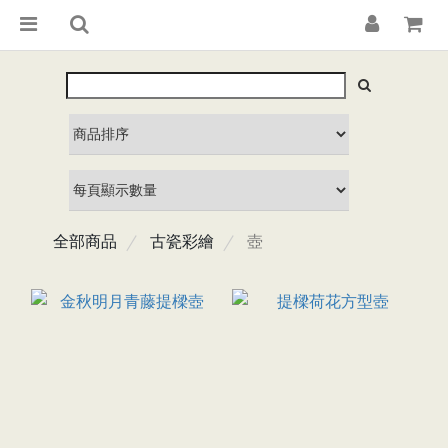
全部商品
古瓷彩繪
壺