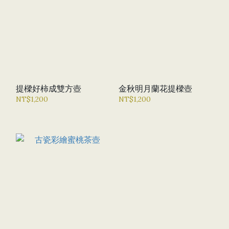
提樑好柿成雙方壺
金秋明月蘭花提樑壺
NT$1,200
NT$1,200