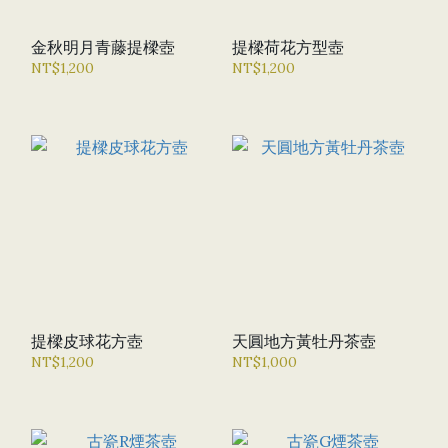
金秋明月青藤提樑壺
提樑荷花方型壺
NT$1,200
NT$1,200
提樑皮球花方壺
天圓地方黃牡丹茶壺
NT$1,200
NT$1,000