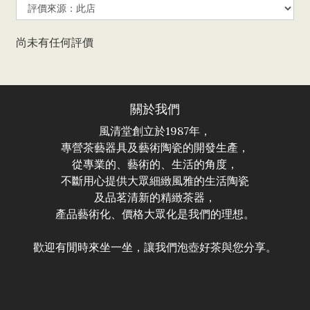
尚未有任何評價
關於我們
風清堂創立於1987年，
專營茶藝器具及藝術陶瓷的開發生產，
從專業的、藝術的、生活的角度，
不斷用心提供大眾細緻風雅的生活陶瓷
及品茗清新的精緻茶器，
產品藝術化、價格大眾化是我們的理想。
歡迎有閒時來坐一坐，讓我們泡壺好茶與您分享。