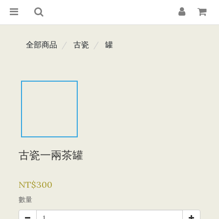
全部商品
古瓷
罐
古瓷一兩茶罐
NT$300
數量