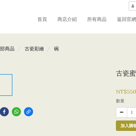
首頁
商店介紹
所有商品
返回官
部商品
古瓷彩繪
碗
古瓷蜜
NT$55
到
數量
加入購