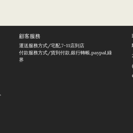
顧客服務
運送服務方式/宅配,7-11店到店
付款服務方式/貨到付款,銀行轉帳,paypal,綠
界
分