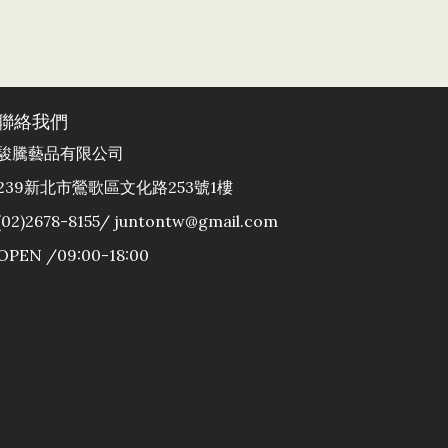
聯絡我們
駿騰藝品有限公司
239新北市鶯歌區文化路253號1樓
(02)2678-8155/ juntontw@gmail.com
OPEN /09:00-18:00