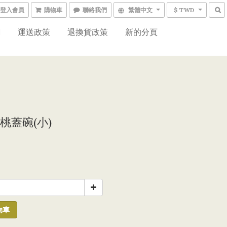
登入會員
購物車
聯絡我們
繁體中文
$ TWD
網
運送政策
退換貨政策
新的分頁
桃蓋碗(小)
0
物車