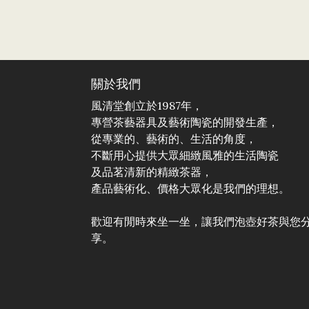
關於我們
風清堂創立於1987年，
專營茶藝器具及藝術陶瓷的開發生產，
從專業的、藝術的、生活的角度，
不斷用心提供大眾細緻風雅的生活陶瓷
及品茗清新的精緻茶器，
產品藝術化、價格大眾化是我們的理想。
歡迎有閒時來坐一坐，讓我們泡壺好茶與您
享。