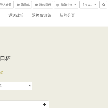
登入會員
購物車
聯絡我們
繁體中文
$ TWD
網
運送政策
退換貨政策
新的分頁
口杯
00