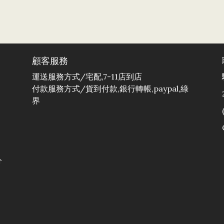
顧客服務
運送服務方式/宅配,7-11店到店
付款服務方式/貨到付款,銀行轉帳,paypal,綠
界
分