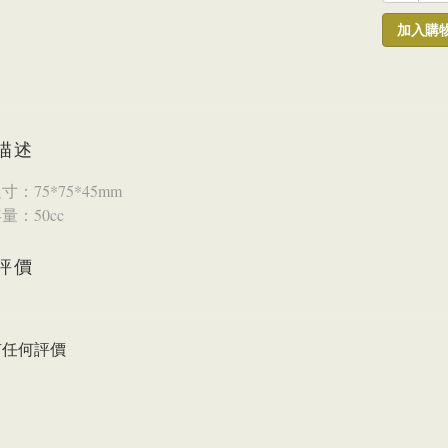
加入購
描述
：75*75*45mm
量：50cc
評價
有任何評價