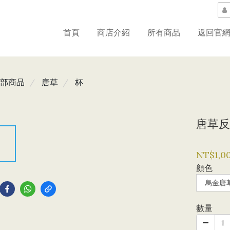
首頁
商店介紹
所有商品
返回官
部商品
唐草
杯
唐草反
NT$1,0
顏色
到
數量