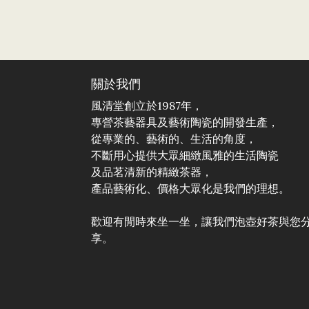
關於我們
風清堂創立於1987年，
專營茶藝器具及藝術陶瓷的開發生產，
從專業的、藝術的、生活的角度，
不斷用心提供大眾細緻風雅的生活陶瓷
及品茗清新的精緻茶器，
產品藝術化、價格大眾化是我們的理想。
歡迎有閒時來坐一坐，讓我們泡壺好茶與您
享。