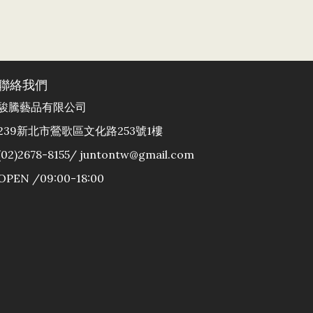
聯絡我們
駿騰藝品有限公司
239新北市鶯歌區文化路253號1樓
(02)2678-8155/ juntontw@gmail.com
OPEN /09:00-18:00