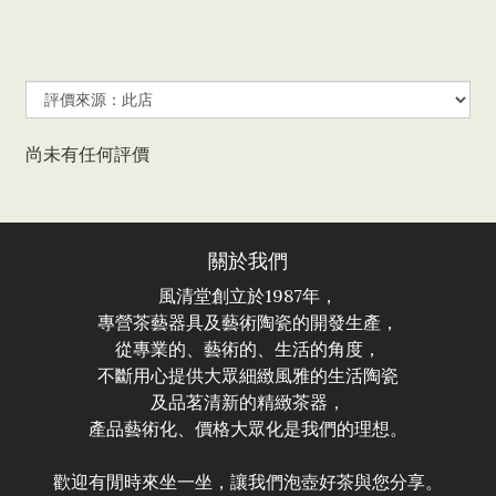
尚未有任何評價
關於我們
風清堂創立於1987年，
專營茶藝器具及藝術陶瓷的開發生產，
從專業的、藝術的、生活的角度，
不斷用心提供大眾細緻風雅的生活陶瓷
及品茗清新的精緻茶器，
產品藝術化、價格大眾化是我們的理想。
歡迎有閒時來坐一坐，讓我們泡壺好茶與您分享。