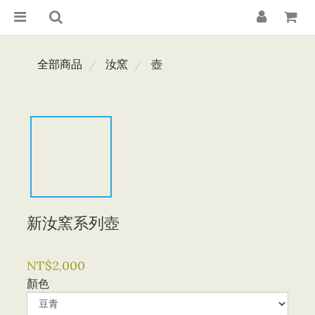
全部商品
汝窯
壺
新汝窯系列壺
NT$2,000
顏色