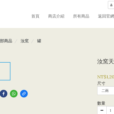
首頁
商店介紹
所有商品
返回官
部商品
汝窯
罐
汝窯天
NT$1,2
尺寸
到
數量