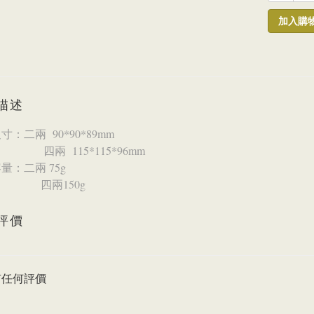
加入購
描述
寸：二兩 90*90*89mm
 115*115*96mm
量：二兩 75g
兩150g
評價
有任何評價