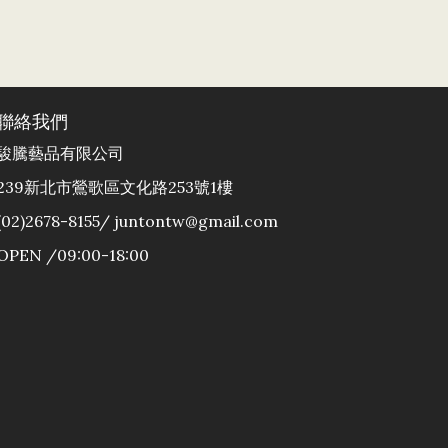
聯絡我們
駿騰藝品有限公司
239新北市鶯歌區文化路253號1樓
(02)2678-8155/ juntontw@gmail.com
OPEN /09:00-18:00