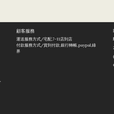
顧客服務
運送服務方式/宅配,7-11店到店
付款服務方式/貨到付款,銀行轉帳,paypal,綠
界
分