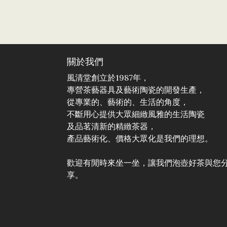
關於我們
風清堂創立於1987年，
專營茶藝器具及藝術陶瓷的開發生產，
從專業的、藝術的、生活的角度，
不斷用心提供大眾細緻風雅的生活陶瓷
及品茗清新的精緻茶器，
產品藝術化、價格大眾化是我們的理想。
歡迎有閒時來坐一坐，讓我們泡壺好茶與您
享。