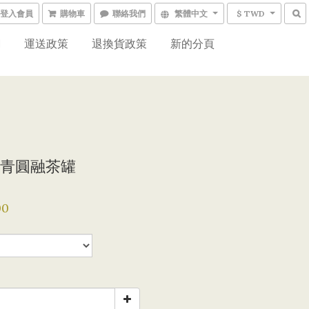
登入會員
購物車
聯絡我們
繁體中文
$ TWD
網
運送政策
退換貨政策
新的分頁
青圓融茶罐
00