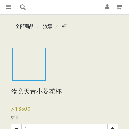
全部商品
汝窯
杯
汝窯天青小菱花杯
NT$500
數量