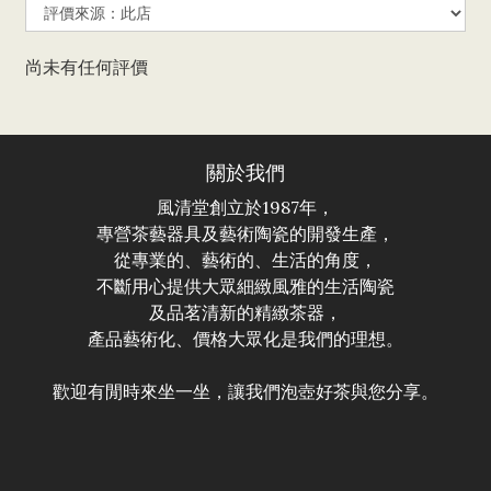
尚未有任何評價
關於我們
風清堂創立於1987年，
專營茶藝器具及藝術陶瓷的開發生產，
從專業的、藝術的、生活的角度，
不斷用心提供大眾細緻風雅的生活陶瓷
及品茗清新的精緻茶器，
產品藝術化、價格大眾化是我們的理想。
歡迎有閒時來坐一坐，讓我們泡壺好茶與您分享。