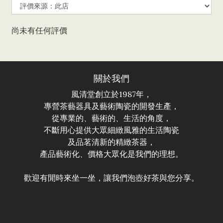
尚未有任何評價
關於我們
風清堂創立於1987年，
專營茶藝器具及藝術陶瓷的開發生產，
從專業的、藝術的、生活的角度，
不斷用心提供大眾細緻風雅的生活陶瓷
及品茗清新的精緻茶器，
產品藝術化、價格大眾化是我們的理想。
歡迎有閒時來坐一坐，讓我們泡壺好茶與您分享。