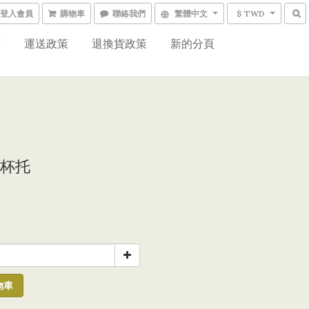
登入會員
購物車
聯絡我們
繁體中文
$ TWD
網
運送政策
退換貨政策
新的分頁
杯托
物車