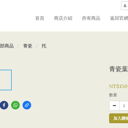
首頁
商店介紹
所有商品
返回官
部商品
青瓷
托
青瓷葉
NT$150
到
數量
加入購