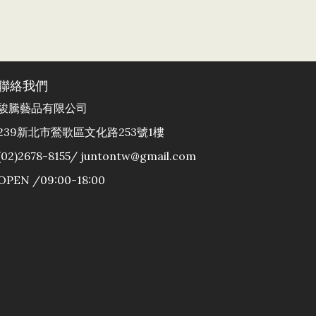
聯絡我們
駿騰藝品有限公司
239新北市鶯歌區文化路253號1樓
(02)2678-8155/ juntontw@gmail.com
OPEN /09:00-18:00