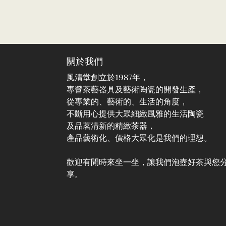
關於我們
風清堂創立於1987年，
專營茶藝器具及藝術陶瓷的開發生產，
從專業的、藝術的、生活的角度，
不斷用心提供大眾細緻風雅的生活陶瓷
及品茗清新的精緻茶器，
產品藝術化、價格大眾化是我們的理想。
歡迎有閒時來坐一坐，讓我們泡壺好茶與您
享。