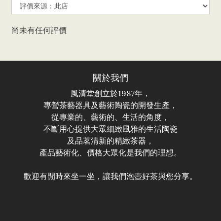
尚未有任何評價
關於我們
風清堂創立於1987年，
專營茶藝器具及藝術陶瓷的開發生產，
從專業的、藝術的、生活的角度，
不斷用心提供大眾細緻風雅的生活陶瓷
及品茗清新的精緻茶器，
產品藝術化、價格大眾化是我們的理想。
歡迎有閒時來坐一坐，讓我們泡壺好茶與您分享。