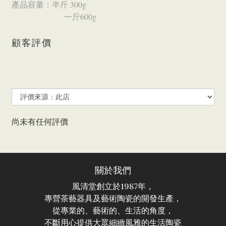
產品容量：半斤 300g
一斤600g
顧客評價
尚未有任何評價
關於我們
風清堂創立於1987年，
專營茶藝器具及藝術陶瓷的開發生產，
從專業的、藝術的、生活的角度，
不斷用心提供大眾細緻風雅的生活陶瓷