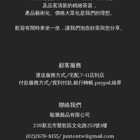
及品茗清新的精緻茶器，
產品藝術化、價格大眾化是我們的理想。
歡迎有閒時來坐一坐，讓我們泡壺好茶與您分享。
顧客服務
運送服務方式/宅配,7-11店到店
付款服務方式/貨到付款,銀行轉帳,paypal,綠界
聯絡我們
駿騰藝品有限公司
239新北市鶯歌區文化路253號1樓
(02)2678-8155/ juntontw@gmail.com