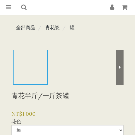
全部商品
青花瓷
罐
青花半斤/一斤茶罐
NT$1,000
花色