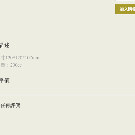
加入購
描述
120*120*107mm
量：200cc
評價
有任何評價