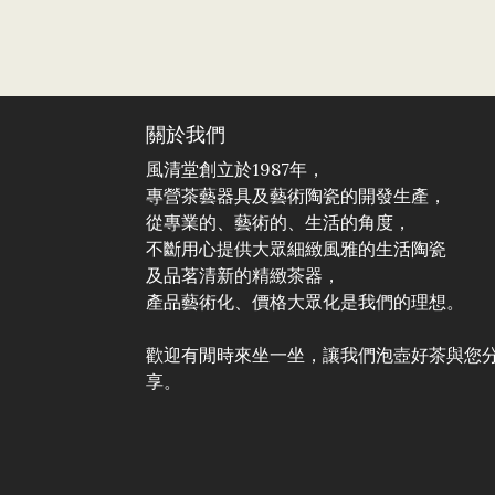
關於我們
風清堂創立於1987年，
專營茶藝器具及藝術陶瓷的開發生產，
從專業的、藝術的、生活的角度，
不斷用心提供大眾細緻風雅的生活陶瓷
及品茗清新的精緻茶器，
產品藝術化、價格大眾化是我們的理想。
歡迎有閒時來坐一坐，讓我們泡壺好茶與您
享。