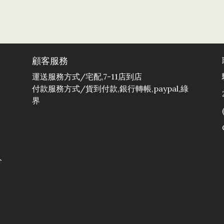
顧客服務
運送服務方式/宅配,7-11店到店
付款服務方式/貨到付款,銀行轉帳,paypal,綠
界
分