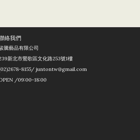
聯絡我們
駿騰藝品有限公司
239新北市鶯歌區文化路253號1樓
(02)2678-8155/ juntontw@gmail.com
OPEN /09:00-18:00