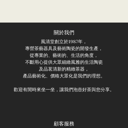
關於我們
風清堂創立於1987年，
專營茶藝器具及藝術陶瓷的開發生產，
從專業的、藝術的、生活的角度，
不斷用心提供大眾細緻風雅的生活陶瓷
及品茗清新的精緻茶器，
產品藝術化、價格大眾化是我們的理想。
歡迎有閒時來坐一坐，讓我們泡壺好茶與您分享。
顧客服務