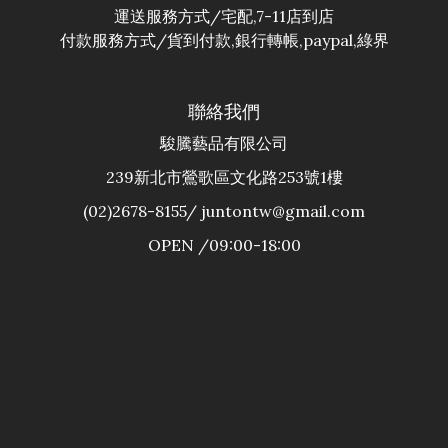
運送服務方式/宅配,7-11店到店
付款服務方式/貨到付款,銀行轉帳,paypal,綠界
聯絡我們
駿騰藝品有限公司
239新北市鶯歌區文化路253號1樓
(02)2678-8155/ juntontw@gmail.com
OPEN /09:00-18:00