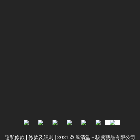
隱私條款 | 條款及細則 | 2021 © 風清堂－駿騰藝品有限公司