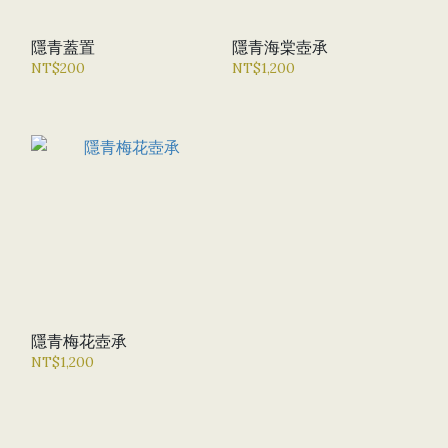
隱青蓋置
隱青海棠壺承
NT$200
NT$1,200
隱青梅花壺承
NT$1,200