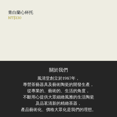
青白蘭心杯托
NT$130
關於我們
風清堂創立於1987年，
專營茶藝器具及藝術陶瓷的開發生產，
從專業的、藝術的、生活的角度，
不斷用心提供大眾細緻風雅的生活陶瓷
及品茗清新的精緻茶器，
產品藝術化、價格大眾化是我們的理想。