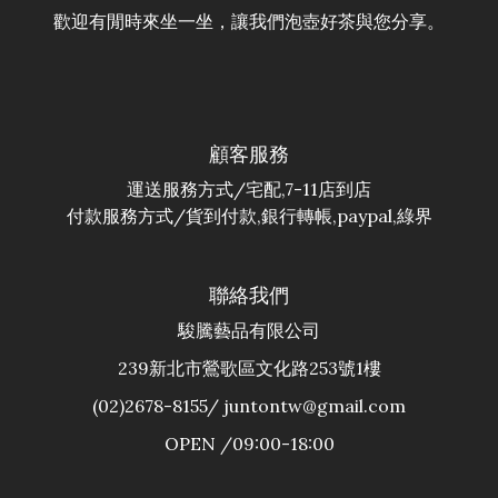
歡迎有閒時來坐一坐，讓我們泡壺好茶與您分享。
顧客服務
運送服務方式/宅配,7-11店到店
付款服務方式/貨到付款,銀行轉帳,paypal,綠界
聯絡我們
駿騰藝品有限公司
239新北市鶯歌區文化路253號1樓
(02)2678-8155/ juntontw@gmail.com
OPEN /09:00-18:00