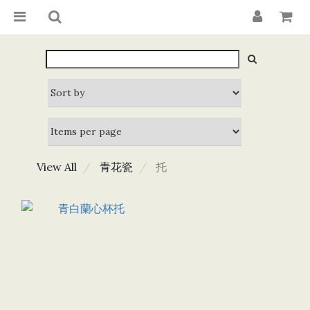
View All
青花瓷
托