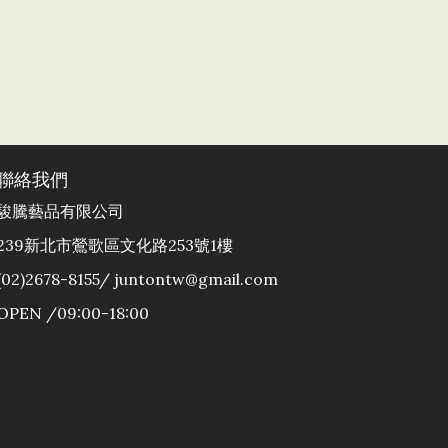
聯絡我們
駿騰藝品有限公司
239新北市鶯歌區文化路253號1樓
(02)2678-8155/ juntontw@gmail.com
OPEN /09:00-18:00