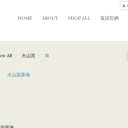
HOME
ABOUT
SHOP ALL
返回官網
ew All
火山泥
海
山泥茶海