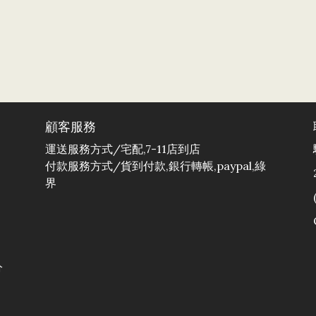
顧客服務
運送服務方式/宅配,7-11店到店
付款服務方式/貨到付款,銀行轉帳,paypal,綠
界
分