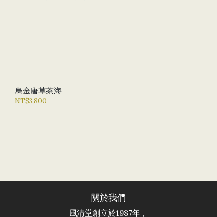
烏金唐草茶海
NT$3,800
關於我們
風清堂創立於1987年，