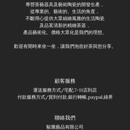
專營茶藝器具及藝術陶瓷的開發生產，
從專業的、藝術的、生活的角度，
不斷用心提供大眾細緻風雅的生活陶瓷
及品茗清新的精緻茶器，
產品藝術化、價格大眾化是我們的理想。
歡迎有閒時來坐一坐，讓我們泡壺好茶與您分享。
顧客服務
運送服務方式/宅配,7-11店到店
付款服務方式/貨到付款,銀行轉帳,paypal,綠界
聯絡我們
駿騰藝品有限公司