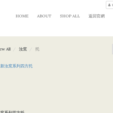
HOME
ABOUT
SHOP ALL
返回官網
ew All
汝窯
托
汝窯系列四方托