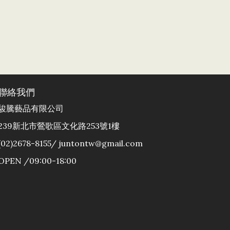
聯絡我們
駿騰藝品有限公司
239新北市鶯歌區文化路253號1樓
(02)2678-8155/ juntontw@gmail.com
OPEN /09:00-18:00