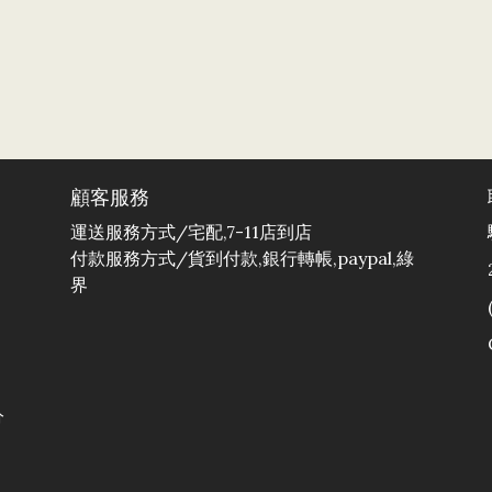
顧客服務
運送服務方式/宅配,7-11店到店
付款服務方式/貨到付款,銀行轉帳,paypal,綠
界
分