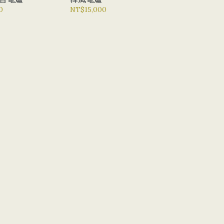
0
NT$15,000