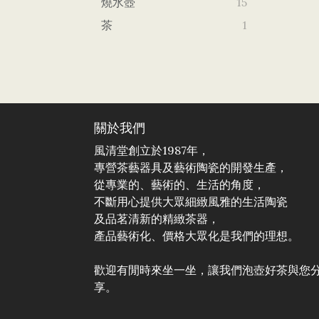
燒水壺
15
茶
1
關於我們
風清堂創立於1987年，
專營茶藝器具及藝術陶瓷的開發生產，
從專業的、藝術的、生活的角度，
不斷用心提供大眾細緻風雅的生活陶瓷
及品茗清新的精緻茶器，
產品藝術化、價格大眾化是我們的理想。
歡迎有閒時來坐一坐，讓我們泡壺好茶與您
享。