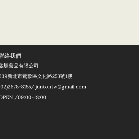
聯絡我們
駿騰藝品有限公司
239新北市鶯歌區文化路253號1樓
(02)2678-8155/ juntontw@gmail.com
OPEN /09:00-18:00