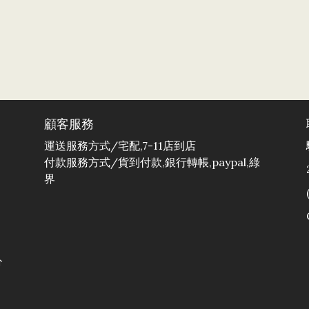
顧客服務
運送服務方式/宅配,7-11店到店
付款服務方式/貨到付款,銀行轉帳,paypal,綠
界
分