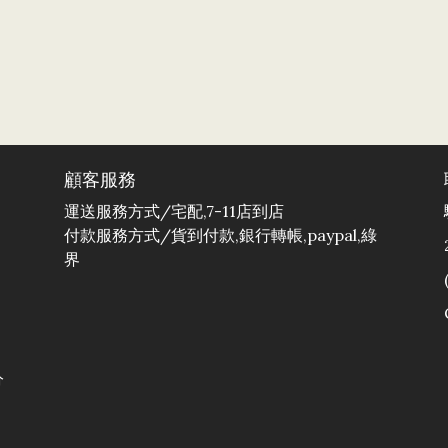
顧客服務
運送服務方式/宅配,7-11店到店
付款服務方式/貨到付款,銀行轉帳,paypal,綠
界
分