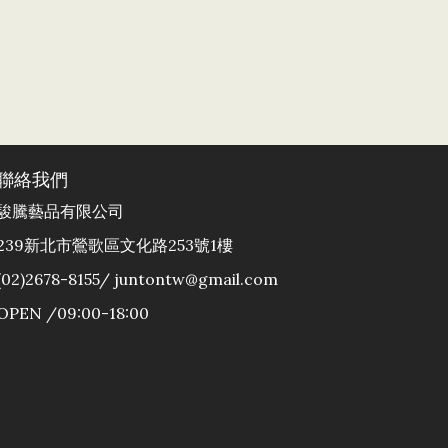
聯絡我們
駿騰藝品有限公司
239新北市鶯歌區文化路253號1樓
(02)2678-8155/ juntontw@gmail.com
OPEN /09:00-18:00