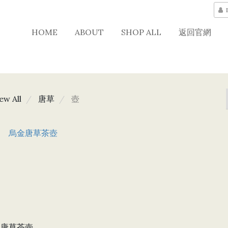
HOME
ABOUT
SHOP ALL
返回官網
ew All
唐草
壺
金唐草茶壺