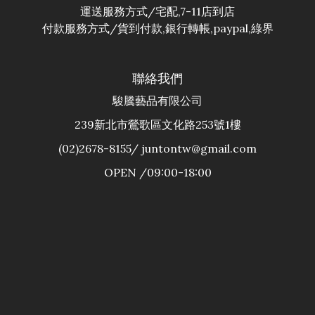
運送服務方式/宅配,7-11店到店
付款服務方式/貨到付款,銀行轉帳,paypal,綠界
聯絡我們
駿騰藝品有限公司
239新北市鶯歌區文化路253號1樓
(02)2678-8155/ juntontw@gmail.com
OPEN /09:00-18:00