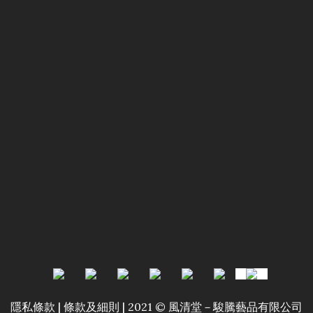
隱私條款 | 條款及細則 | 2021 © 風清堂－駿騰藝品有限公司