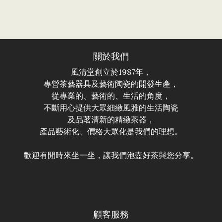
關於我們
風清堂創立於1987年，
專營茶藝器具及藝術陶瓷的開發生產，
從專業的、藝術的、生活的角度，
不斷用心提供大眾細緻風雅的生活陶瓷
及品茗清新的精緻茶器，
產品藝術化、價格大眾化是我們的理想。
歡迎有閒時來坐一坐，讓我們泡壺好茶與您分享。
顧客服務