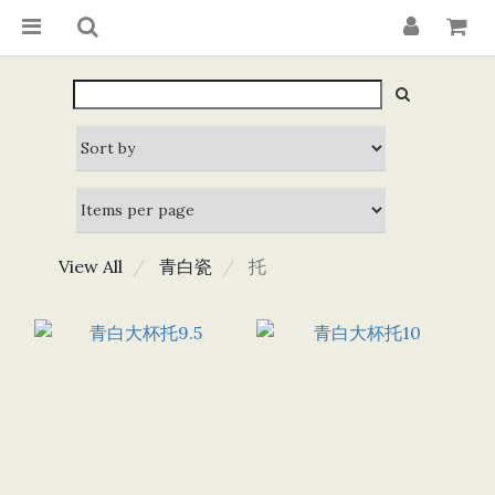
View All
青白瓷
托