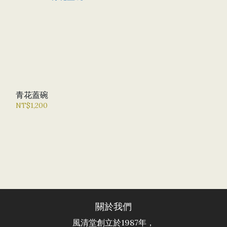
青花蓋碗
NT$1,200
關於我們
風清堂創立於1987年，