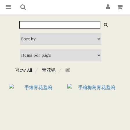
View All
青花瓷
碗