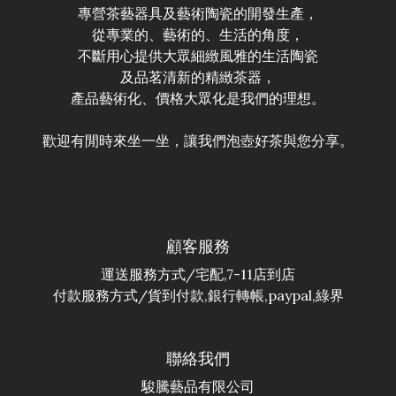
專營茶藝器具及藝術陶瓷的開發生產，
從專業的、藝術的、生活的角度，
不斷用心提供大眾細緻風雅的生活陶瓷
及品茗清新的精緻茶器，
產品藝術化、價格大眾化是我們的理想。
歡迎有閒時來坐一坐，讓我們泡壺好茶與您分享。
顧客服務
運送服務方式/宅配,7-11店到店
付款服務方式/貨到付款,銀行轉帳,paypal,綠界
聯絡我們
駿騰藝品有限公司