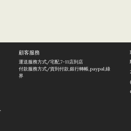
顧客服務
運送服務方式/宅配,7-11店到店
付款服務方式/貨到付款,銀行轉帳,paypal,綠
界
分