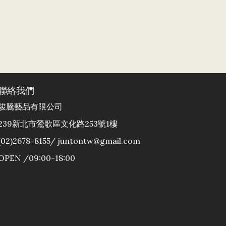
聯絡我們
駿騰藝品有限公司
239新北市鶯歌區文化路253號1樓
(02)2678-8155/ juntontw@gmail.com
OPEN /09:00-18:00