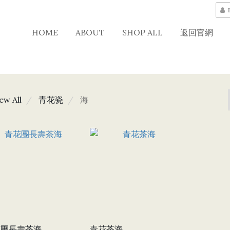
HOME
ABOUT
SHOP ALL
返回官網
ew All
青花瓷
海
花團長壽茶海
青花茶海