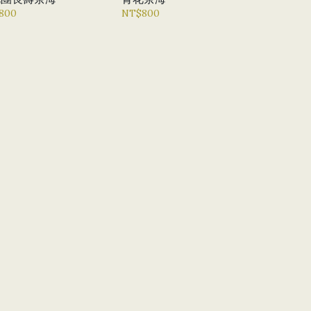
800
NT$800