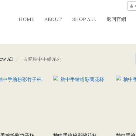
HOME
ABOUT
SHOP ALL
返回官網
ew All
古瓷釉中手繪系列
中手繪粉彩竹子杯
釉中手繪粉彩蘭花杯
釉中手繪