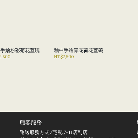
中手繪粉彩菊花蓋碗
釉中手繪青花荷花蓋碗
2,500
NT$2,500
顧客服務
運送服務方式/宅配,7-11店到店