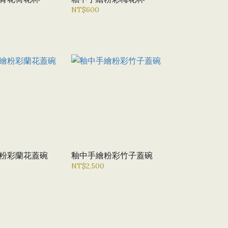
NT$600
粉彩蘭花蓋碗
釉中手繪粉彩竹子蓋碗
NT$2,500