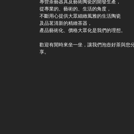
專營茶藝器具及藝術陶瓷的開發生產，
從專業的、藝術的、生活的角度，
不斷用心提供大眾細緻風雅的生活陶瓷
及品茗清新的精緻茶器，
產品藝術化、價格大眾化是我們的理想。
歡迎有閒時來坐一坐，讓我們泡壺好茶與您
享。