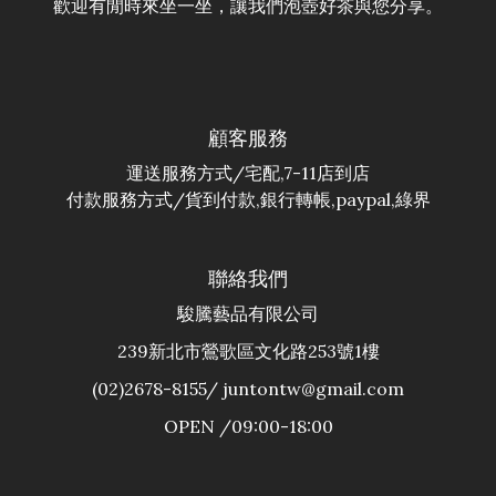
歡迎有閒時來坐一坐，讓我們泡壺好茶與您分享。
顧客服務
運送服務方式/宅配,7-11店到店
付款服務方式/貨到付款,銀行轉帳,paypal,綠界
聯絡我們
駿騰藝品有限公司
239新北市鶯歌區文化路253號1樓
(02)2678-8155/ juntontw@gmail.com
OPEN /09:00-18:00