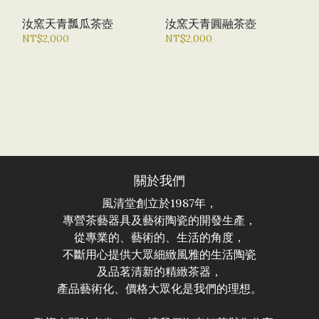
汝窯天青瓢瓜茶壺
汝窯天青圓融茶壺
NT$2,000
NT$2,000
關於我們
風清堂創立於1987年，
專營茶藝器具及藝術陶瓷的開發生產，
從專業的、藝術的、生活的角度，
不斷用心提供大眾細緻風雅的生活陶瓷
及品茗清新的精緻茶器，
產品藝術化、價格大眾化是我們的理想。