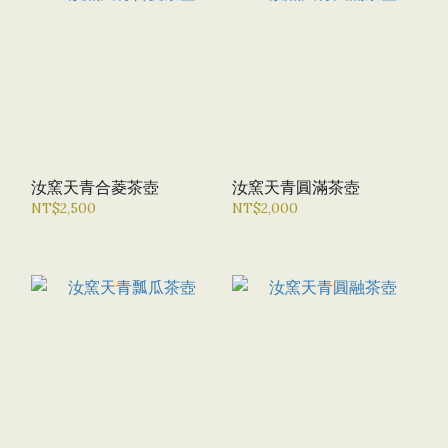
汝窯天青合菱茶壺
汝窯天青圓滿茶壺
NT$2,500
NT$2,000