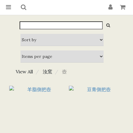
View All
汝窯
壺